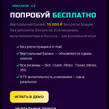
DEMO MODE · 0 ₽
ПОПРОБУЙ
БЕСПЛАТНО
Виртуальный баланс
10 000 ₽
. Без регистрации,
без депозита, без риска. Все механики,
мультипликаторы и бонусы — как в реальной игре.
Без регистрации и e-mail
Виртуальный баланс — обновляется одним
кликом
Все режимы — Slot, Crash, Plinko, Tower, Mines,
X50
RTP, волатильность и механики — как в
реальной
ИГРАТЬ В ДЕМО
НА РЕАЛЬНЫЕ ДЕНЬГИ