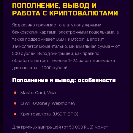
ПОПОЛНЕНИЕ, ВЫВОД И
РАБОТА С КРИПТОВАЛЮТАМИ
Ярд казино принимает оплату популярными
банковскими картами, электронными кошельками, а
также поддерживает USDT и Bitcoin. Депозит
зачисляется моментально, минимальная сумма — от
500 рублей. Вывод выигрышей, как правило,
обрабатывается в течение 1–24 часов, минималка
для выплаты — 1000 рублей.
Пополнение и вывод: особенности
MasterCard, Visa
QIWI, ЮMoney, Webmoney
Криптовалюты (USDT, BTC)
Для крупных выигрышей (от 50 000 RUB) может