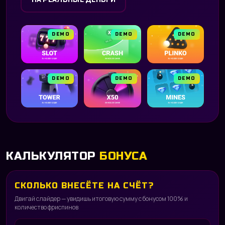
DEMO
DEMO
DEMO
DEMO
DEMO
DEMO
КАЛЬКУЛЯТОР
БОНУСА
СКОЛЬКО ВНЕСЁТЕ НА СЧЁТ?
Двигай слайдер — увидишь итоговую сумму с бонусом 100% и
количество фриспинов