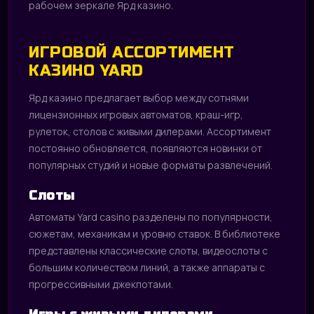
рабочем зеркале Ярд казино.
ИГРОВОЙ АССОРТИМЕНТ
КАЗИНО YARD
Ярд казино предлагает выбор между сотнями
лицензионных игровых автоматов, краш-игр,
рулеток, столов с живыми дилерами. Ассортимент
постоянно обновляется, появляются новинки от
популярных студий и новые форматы развлечений.
Слоты
Автоматы Yard casino разделены по популярности,
сюжетам, механикам и уровню ставок. В библиотеке
представлены классические слоты, видеослоты с
большим количеством линий, а также аппараты с
прогрессивными джекпотами.