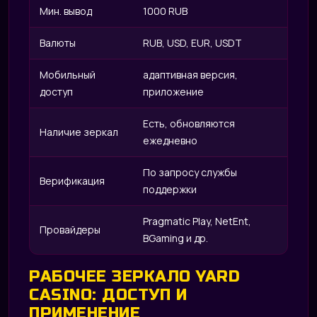
Мин. вывод
1000 RUB
Валюты
RUB, USD, EUR, USDT
Мобильный
адаптивная версия,
доступ
приложение
Есть, обновляются
Наличие зеркал
ежедневно
YAR
По запросу службы
Верификация
поддержки
Pragmatic Play, NetEnt,
Провайдеры
BGaming и др.
РАБОЧЕЕ ЗЕРКАЛО YARD
CASINO: ДОСТУП И
ПРИМЕНЕНИЕ