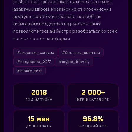
casino помогают оставаться всегда на связи с
азартным миром, независимо от ограничений
доступа. Простой интерфейс, подробная
навигация и поддержка на русском языке
позволяют игрокам быстро разобраться во всех
возможностях платформы.
#лицензия_curaçao
#быстрые_выплаты
#поддержка_24/7
#crypto_friendly
#mobile_first
2018
2 000+
ГОД ЗАПУСКА
ИГР В КАТАЛОГЕ
15 мин
96.8%
ДО ВЫПЛАТЫ
СРЕДНИЙ RTP